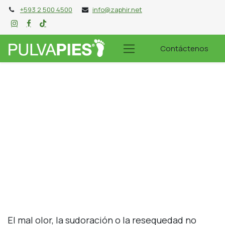
+593 2 500 4500
info@zaphir.net
Contáctenos
El mal olor, la sudoración o la resequedad no