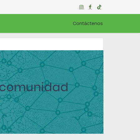
ORABLE
Contáctenos
a comunidad