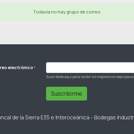
Todavía no hay grupo de correo.
reo electrónico
*
Suscríbete aquí para recibir los mejores consejos para 
Suscribirme
ncal de la Sierra E35 e Interoceánica - Bodegas Industr