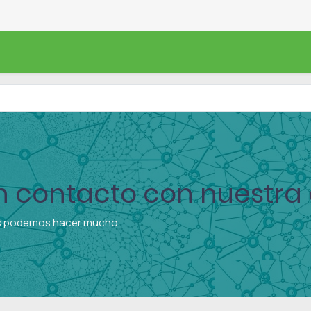
RODUCTOS
PUNTOS DE VENTA
BLOG
EL HON
 contacto con nuestr
os podemos hacer mucho