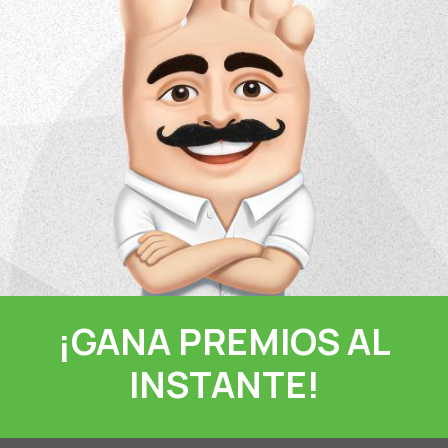
¡GANA PREMIOS AL
INSTANTE!