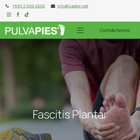
+593 2 500 4500
info@zaphir.net
Contáctenos
Fascitis Plantar