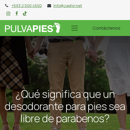
+593 2 500 4500
info@zaphir.net
Contáctenos
¿Qué significa que un
desodorante para pies sea
libre de parabenos?