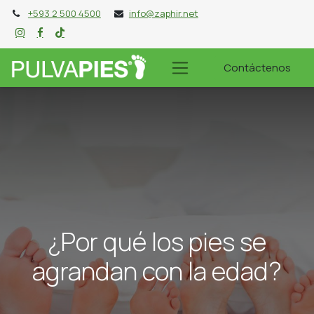
+593 2 500 4500
info@zaphir.net
Contáctenos
¿Por qué los pies se
agrandan con la edad?